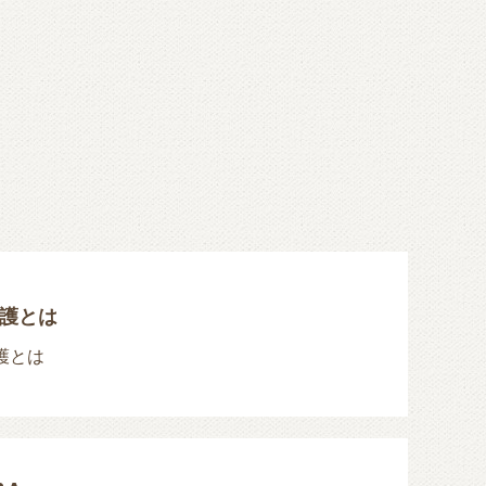
護とは
護とは