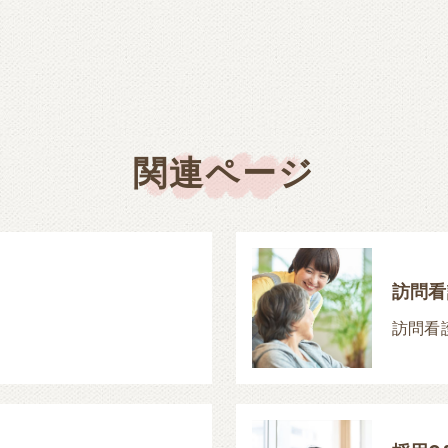
関連ページ
訪問看
訪問看