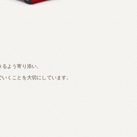
～
。
きるよう寄り添い、
でいくことを大切にしています。