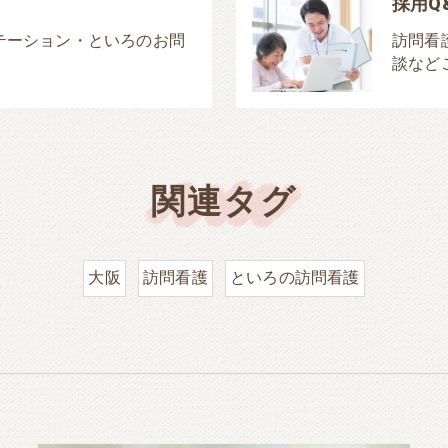
採用Q
テーション・といろのお問
訪問看
談など
関連タグ
大阪
訪問看護
といろの訪問看護