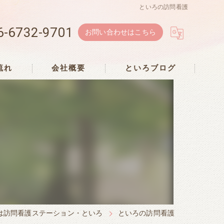
といろの訪問看護
6-6732-9701
お問い合わせはこちら
流れ
会社概要
といろブログ
は訪問看護ステーション・といろ
といろの訪問看護