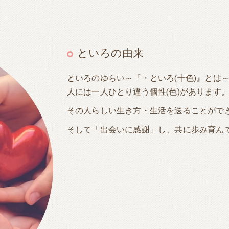
といろの由来
といろのゆらい～『・といろ(十色)』とは
人には一人ひとり違う個性(色)があります
その人らしい生き方・生活を送ることがで
そして「出会いに感謝」し、共に歩み育ん