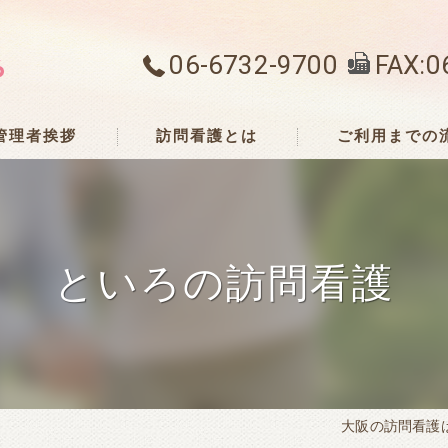
06-6732-9700
FAX:0
管理者挨拶
訪問看護とは
ご利用までの
といろの訪問看護
大阪の訪問看護