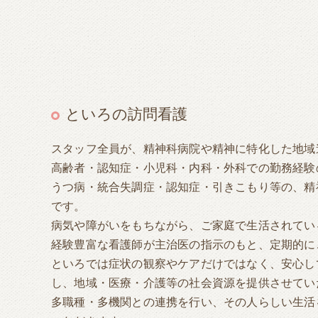
といろの訪問看護
スタッフ全員が、精神科病院や精神に特化した地域
高齢者・認知症・小児科・内科・外科での勤務経験
うつ病・統合失調症・認知症・引きこもり等の、精
です。
病気や障がいをもちながら、ご家庭で生活されてい
経験豊富な看護師が主治医の指示のもと、定期的に
といろでは症状の観察やケアだけではなく、安心し
し、地域・医療・介護等の社会資源を提供させてい
多職種・多機関との連携を行い、その人らしい生活