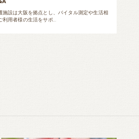
&A
護施設は大阪を拠点とし、バイタル測定や生活相
ご利用者様の生活をサポ…