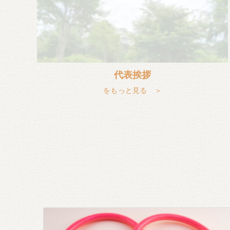
代表挨拶
をもっと見る ＞