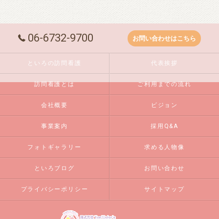
06-6732-9700
お問い合わせはこちら
といろの訪問看護
代表挨拶
訪問看護とは
ご利用までの流れ
会社概要
ビジョン
事業案内
採用Q&A
フォトギャラリー
求める人物像
といろブログ
お問い合わせ
プライバシーポリシー
サイトマップ