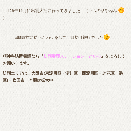
H28年11月に出雲大社に行ってきました！（いつの話やねん
）
朝5時前に待ち合わせをして、日帰り旅行でした
精神科訪問看護なら『
訪問看護ステーション・といろ
』をよろしく
お願いします。
訪問エリアは、大阪市(東淀川区・淀川区・西淀川区・此花区・港
区)・吹田市 ＊順次拡大中