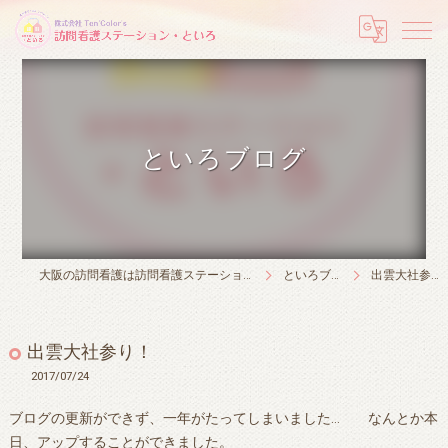
といろブログ
大阪の訪問看護は訪問看護ステーション・といろ
といろブログ
出雲大社参り！
出雲大社参り！
2017/07/24
ブログの更新ができず、一年がたってしまいました… なんとか本
日、アップすることができました。