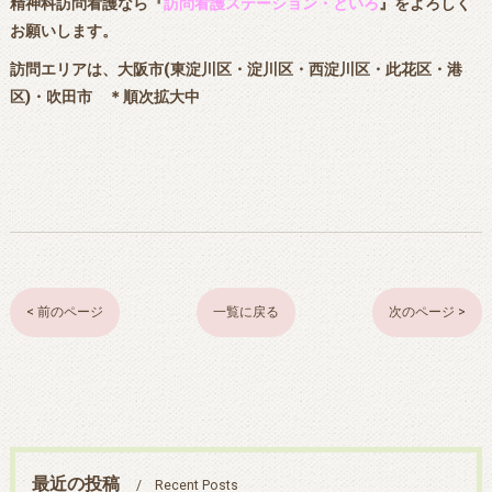
精神科訪問看護なら『
訪問看護ステーション・といろ
』をよろしく
お願いします。
訪問エリアは、大阪市(東淀川区・淀川区・西淀川区・此花区・港
区)・吹田市 ＊順次拡大中
< 前のページ
一覧に戻る
次のページ >
最近の投稿
Recent Posts