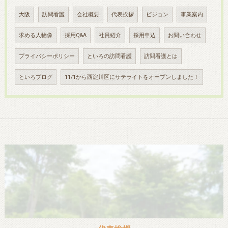
大阪
訪問看護
会社概要
代表挨拶
ビジョン
事業案内
求める人物像
採用Q&A
社員紹介
採用申込
お問い合わせ
プライバシーポリシー
といろの訪問看護
訪問看護とは
といろブログ
11/1から西淀川区にサテライトをオープンしました！