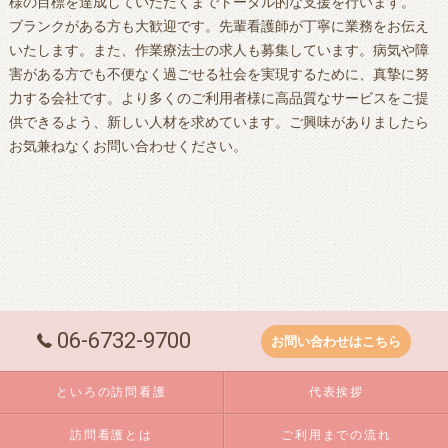
様の目標を達成していただくまでトータル的な支援を行います。
ブランクがある方も大歓迎です。先輩看護師が丁寧に業務をお伝え
いたします。また、作業療法士の求人も募集しています。病気や障
害がある方でも不便なく過ごせる社会を実現するために、真摯に努
力する会社です。より多くのご利用者様に高品質なサービスをご提
供できるよう、新しい人材を求めています。ご興味がありましたら
お気兼ねなくお問い合わせください。
06-6732-9700
お問い合わせはこちら
といろの訪問看護
代表挨拶
訪問看護とは
ご利用までの流れ