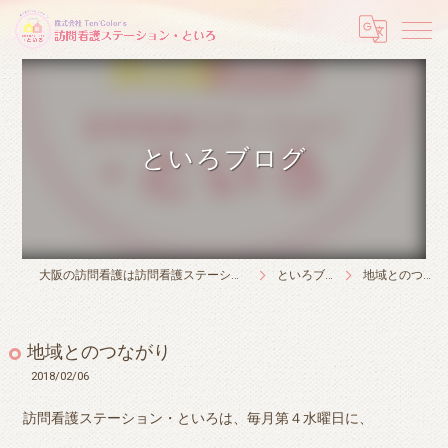
といろブログ
大阪の訪問看護は訪問看護ステーション・といろ
といろブログ
地域とのつながり
地域とのつながり
2018/02/06
訪問看護ステーション・といろは、毎月第４水曜日に、