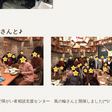
さんと♪
障がい者相談支援センター 風の輪さんと開催しました(^^)/