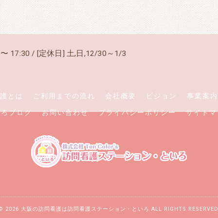
〜 17:30 / [定休日] 土,日,12/30～1/3
護とは
ご利用までの流れ
会社概要
ビジョン
事業案内
いろブログ
お問い合わせ
プライバシーポリシー
サイトマ
© 2026 大阪の訪問看護は訪問看護ステーション・といろ ALL RIGHTS RESERVED