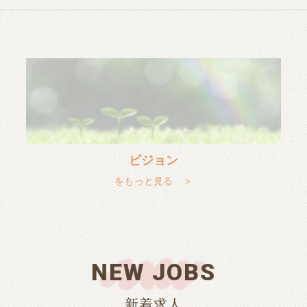
ビジョン
をもっと見る ＞
NEW JOBS
新着求人