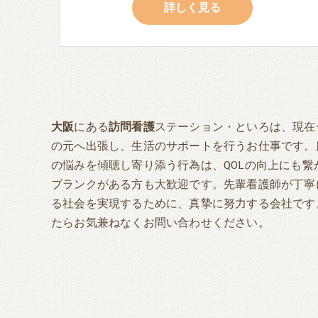
詳しく見る
大阪
にある
訪問看護
ステーション・といろは、現在
の元へ出張し、生活のサポートを行うお仕事です。
の悩みを傾聴し寄り添う行為は、QOLの向上にも
ブランクがある方も大歓迎です。先輩看護師が丁寧
る社会を実現するために、真摯に努力する会社です
たらお気兼ねなくお問い合わせください。