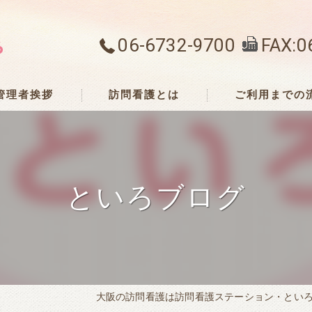
06-6732-9700
FAX:0
管理者挨拶
訪問看護とは
ご利用までの
といろブログ
大阪の訪問看護は訪問看護ステーション・とい