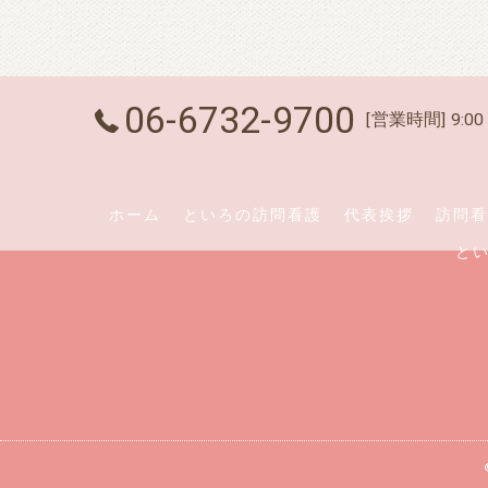
06-6732-9700
[営業時間] 9:00 
ホーム
といろの訪問看護
代表挨拶
訪問看
と