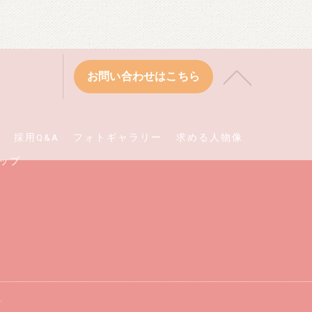
お問い合わせはこちら
採用Q&A
フォトギャラリー
求める人物像
ップ
.