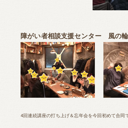
障がい者相談支援センター 風の輪
4回連続講座の打ち上げ＆忘年会を今回初めて合同で