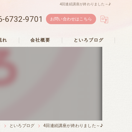
4回連続講座が終わりました～♪
6-6732-9701
お問い合わせはこちら
流れ
会社概要
といろブログ
ろ
といろブログ
4回連続講座が終わりました～♪