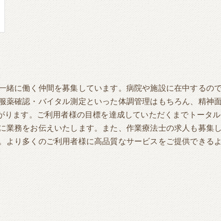
一緒に働く仲間を募集しています。病院や施設に在中するの
服薬確認・バイタル測定といった体調管理はもちろん、精神
繋がります。ご利用者様の目標を達成していただくまでトータ
に業務をお伝えいたします。また、作業療法士の求人も募集
。より多くのご利用者様に高品質なサービスをご提供できる