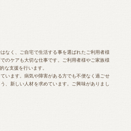
ではなく、ご自宅で生活する事を選ばれたご利用者様
面でのケアも大切な仕事です。ご利用者様やご家族様
ル的な支援を行います。
しています。病気や障害がある方でも不便なく過ごせ
よう、新しい人材を求めています。ご興味がありまし