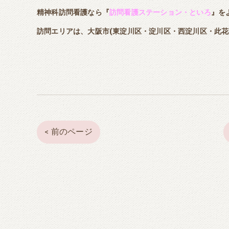
精神科訪問看護なら『
訪問看護ステーション・といろ
』を
訪問エリアは、大阪市(東淀川区・淀川区・西淀川区・此花
< 前のページ