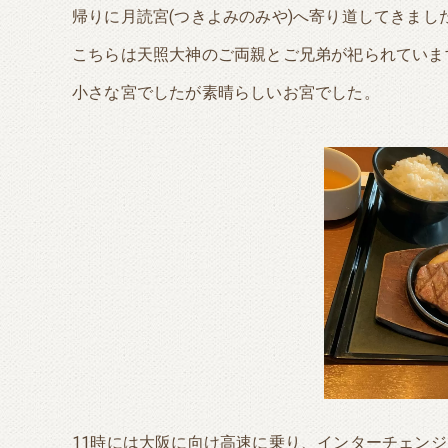
帰りに月読宮(つきよみのみや)へ寄り道してきまし
こちらは天照大神のご両親とご兄弟が祀られていま
小さな宮でしたが素晴らしいお宮でした。
11時には大阪に向け高速に乗り、インターチェン