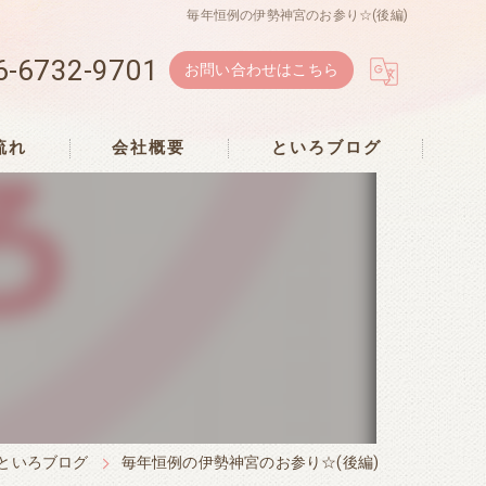
毎年恒例の伊勢神宮のお参り☆(後編)
6-6732-9701
お問い合わせはこちら
流れ
会社概要
といろブログ
といろブログ
毎年恒例の伊勢神宮のお参り☆(後編)