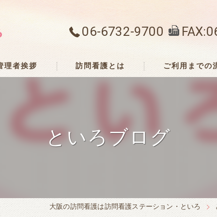
06-6732-9700
FAX:0
管理者挨拶
訪問看護とは
ご利用までの
といろブログ
大阪の訪問看護は訪問看護ステーション・といろ