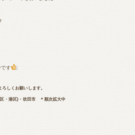
?
中です
よろしくお願いします。
区・港区)・吹田市 ＊順次拡大中