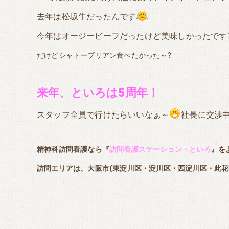
去年は松坂牛だったんです
今年はオージービーフだったけど美味しかったです
だけどシャトーブリアン食べたかった～?
来年、といろは5周年！
スタッフ全員で行けたらいいなぁ～
社長に交渉
精神科訪問看護なら『
訪問看護ステーション・といろ
』を
訪問エリアは、大阪市(東淀川区・淀川区・西淀川区・此花