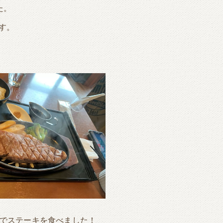
た。
す。
ジでステーキを食べました！