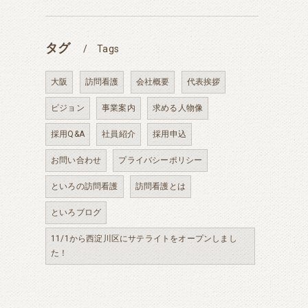
タグ
Tags
大阪
訪問看護
会社概要
代表挨拶
ビジョン
事業案内
求める人物像
採用Q&A
社員紹介
採用申込
お問い合わせ
プライバシーポリシー
といろの訪問看護
訪問看護とは
といろブログ
11/1から西淀川区にサテライトをオープンしまし
た！