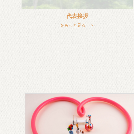
代表挨拶
をもっと見る ＞