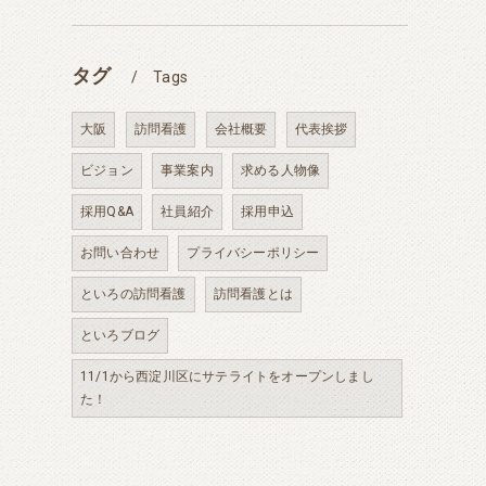
タグ
Tags
大阪
訪問看護
会社概要
代表挨拶
ビジョン
事業案内
求める人物像
採用Q&A
社員紹介
採用申込
お問い合わせ
プライバシーポリシー
といろの訪問看護
訪問看護とは
といろブログ
11/1から西淀川区にサテライトをオープンしまし
た！