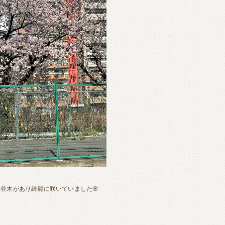
並木があり綺麗に咲いていました🌸