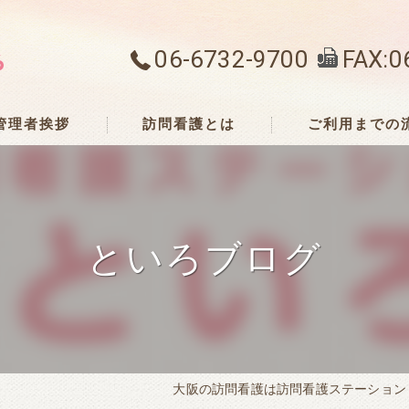
06-6732-9700
FAX:0
管理者挨拶
訪問看護とは
ご利用までの
といろブログ
大阪の訪問看護は訪問看護ステーション