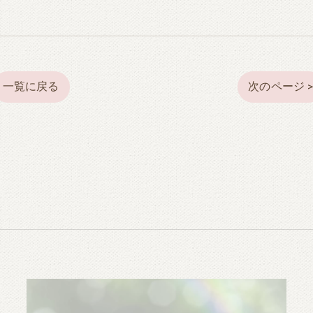
一覧に戻る
次のページ 