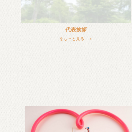
代表挨拶
をもっと見る ＞