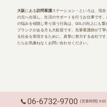
大阪
にある
訪問看護
ステーション・といろは、現在
の元へ出張し、生活のサポートを行うお仕事です。
の悩みを傾聴し寄り添う行為は、QOLの向上にも
ブランクがある方も大歓迎です。先輩看護師が丁寧
る社会を実現するために、真摯に努力する会社です
たらお気兼ねなくお問い合わせください。
06-6732-9700
[営業時間] 9:00 