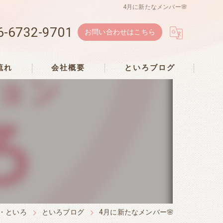
4月に新たなメンバー🌸
6-6732-9701
お問い合わせはこちら
流れ
会社概要
といろブログ
・といろ
といろブログ
4月に新たなメンバー🌸