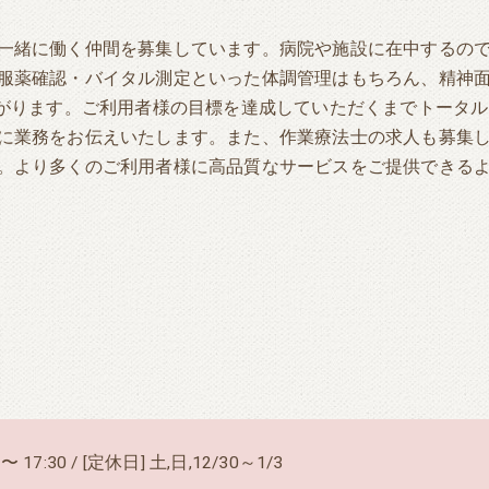
一緒に働く仲間を募集しています。病院や施設に在中するの
服薬確認・バイタル測定といった体調管理はもちろん、精神
繋がります。ご利用者様の目標を達成していただくまでトータ
に業務をお伝えいたします。また、作業療法士の求人も募集
。より多くのご利用者様に高品質なサービスをご提供できる
〜 17:30 / [定休日] 土,日,12/30～1/3