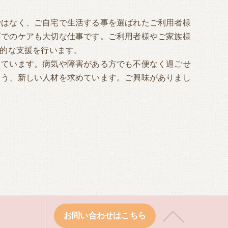
ではなく、ご自宅で生活する事を選ばれたご利用者様
面でのケアも大切な仕事です。ご利用者様やご家族様
ル的な支援を行います。
しています。病気や障害がある方でも不便なく過ごせ
よう、新しい人材を求めています。ご興味がありまし
お問い合わせはこちら