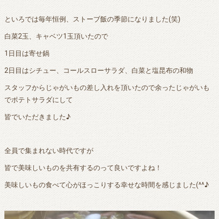
といろでは毎年恒例、ストーブ飯の季節になりました(笑)
白菜2玉、キャベツ1玉頂いたので
1日目は寄せ鍋
2日目はシチュー、コールスローサラダ、白菜と塩昆布の和物
スタッフからじゃがいもの差し入れを頂いたので余ったじゃがいも
でポテトサラダにして
皆でいただきました♪
全員で集まれない時代ですが
皆で美味しいものを共有するのって良いですよね！
美味しいもの食べて心がほっこりする幸せな時間を感じました(^^♪