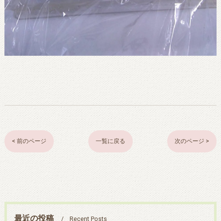
< 前のページ
一覧に戻る
次のページ >
最近の投稿
Recent Posts