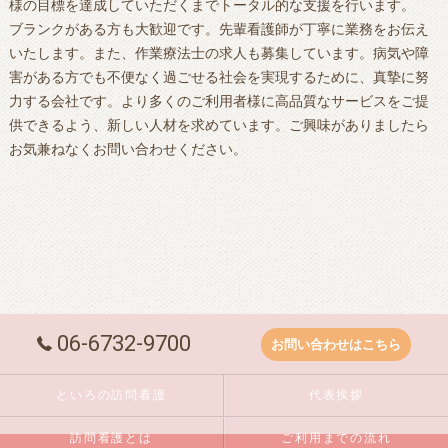
様の目標を達成していただくまでトータル的な支援を行います。
ブランクがある方も大歓迎です。先輩看護師が丁寧に業務をお伝え
いたします。また、作業療法士の求人も募集しています。病気や障
害がある方でも不便なく過ごせる社会を実現するために、真摯に努
力する会社です。より多くのご利用者様に高品質なサービスをご提
供できるよう、新しい人材を求めています。ご興味がありましたら
お気兼ねなくお問い合わせください。
06-6732-9700
お問い合わせはこちら
といろの訪問看護
代表挨拶
訪問看護とは
ご利用までの流れ