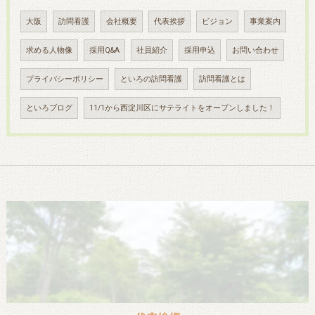
大阪
訪問看護
会社概要
代表挨拶
ビジョン
事業案内
求める人物像
採用Q&A
社員紹介
採用申込
お問い合わせ
プライバシーポリシー
といろの訪問看護
訪問看護とは
といろブログ
11/1から西淀川区にサテライトをオープンしました！