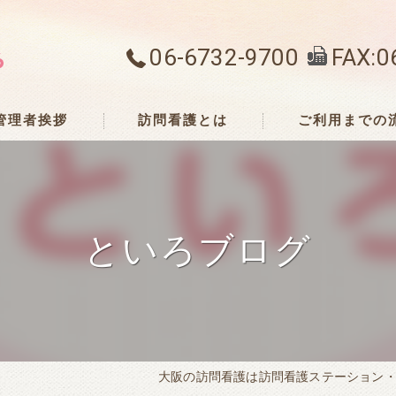
06-6732-9700
FAX:0
管理者挨拶
訪問看護とは
ご利用までの
といろブログ
大阪の訪問看護は訪問看護ステーション