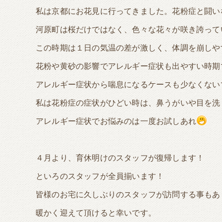
私は京都にお花見に行ってきました。花粉症と闘い
河原町は桜だけではなく、色々な花々が咲き誇って
この時期は１日の気温の差が激しく、体調を崩しや
花粉や黄砂の影響でアレルギー症状も出やすい時期
アレルギー症状から喘息になるケースも少なくない
私は花粉症の症状がひどい時は、鼻うがいや目を洗
アレルギー症状でお悩みのは一度お試しあれ
４月より、育休明けのスタッフが復帰します！
といろのスタッフが全員揃います！
皆様のお宅に久しぶりのスタッフが訪問する事もあ
暖かく迎えて頂けると幸いです。