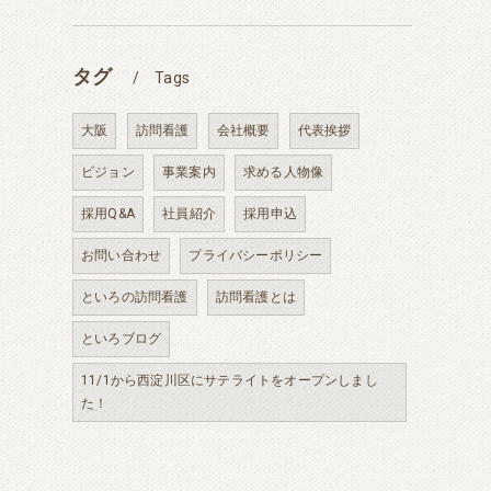
タグ
Tags
大阪
訪問看護
会社概要
代表挨拶
ビジョン
事業案内
求める人物像
採用Q&A
社員紹介
採用申込
お問い合わせ
プライバシーポリシー
といろの訪問看護
訪問看護とは
といろブログ
11/1から西淀川区にサテライトをオープンしまし
た！