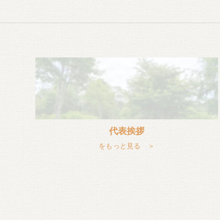
代表挨拶
をもっと見る ＞