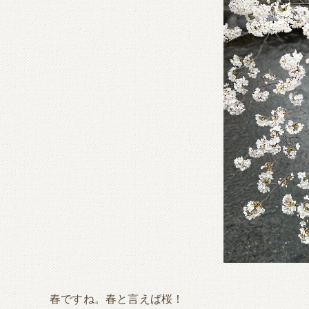
春ですね。春と言えば桜！