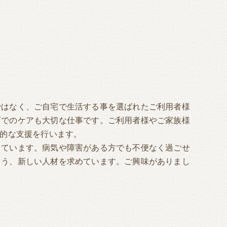
ではなく、ご自宅で生活する事を選ばれたご利用者様
面でのケアも大切な仕事です。ご利用者様やご家族様
ル的な支援を行います。
しています。病気や障害がある方でも不便なく過ごせ
よう、新しい人材を求めています。ご興味がありまし