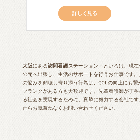
詳しく見る
大阪
にある
訪問看護
ステーション・といろは、現在
の元へ出張し、生活のサポートを行うお仕事です。
の悩みを傾聴し寄り添う行為は、QOLの向上にも
ブランクがある方も大歓迎です。先輩看護師が丁寧
る社会を実現するために、真摯に努力する会社です
たらお気兼ねなくお問い合わせください。