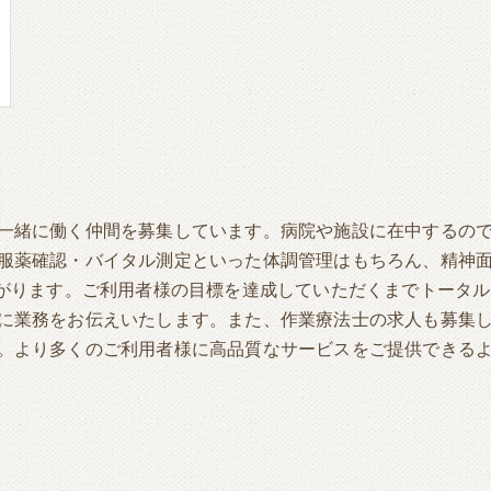
一緒に働く仲間を募集しています。病院や施設に在中するの
服薬確認・バイタル測定といった体調管理はもちろん、精神
繋がります。ご利用者様の目標を達成していただくまでトータ
に業務をお伝えいたします。また、作業療法士の求人も募集
。より多くのご利用者様に高品質なサービスをご提供できる