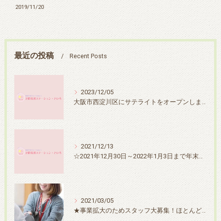
2019/11/20
最近の投稿
Recent Posts
2023/12/05
大阪市西淀川区にサテライトをオープンしました！
2021/12/13
☆2021年12月30日～2022年1月3日まで年末年始休業させていただきます☆
2021/03/05
★事業拡大のためスタッフ大募集！ほとんど募集をしないので今がチャンスです♪