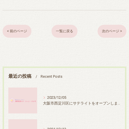
< 前のページ
一覧に戻る
次のページ >
最近の投稿
Recent Posts
2023/12/05
大阪市西淀川区にサテライトをオープンしました！