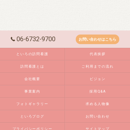
06-6732-9700
お問い合わせはこちら
といろの訪問看護
代表挨拶
訪問看護とは
ご利用までの流れ
会社概要
ビジョン
事業案内
採用Q&A
フォトギャラリー
求める人物像
といろブログ
お問い合わせ
プライバシーポリシー
サイトマップ